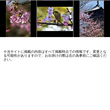
※当サイトに掲載の内容はすべて掲載時点での情報です。変更とな
る可能性がありますので、お出掛けの際は念の為事前にご確認くだ
さい。