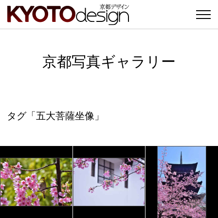
京都写真ギャラリー
タグ「五大菩薩坐像」