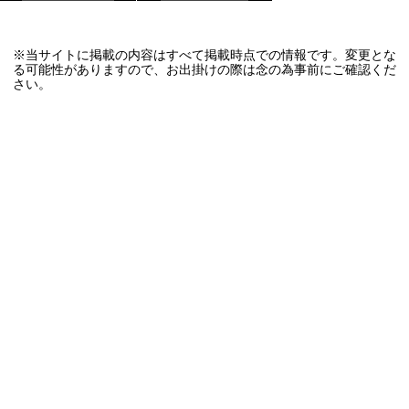
※当サイトに掲載の内容はすべて掲載時点での情報です。変更とな
る可能性がありますので、お出掛けの際は念の為事前にご確認くだ
さい。