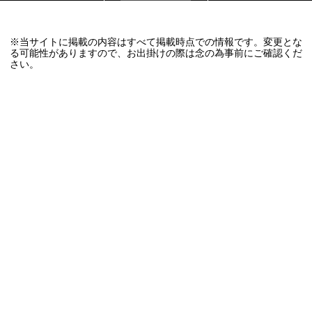
※当サイトに掲載の内容はすべて掲載時点での情報です。変更とな
る可能性がありますので、お出掛けの際は念の為事前にご確認くだ
さい。