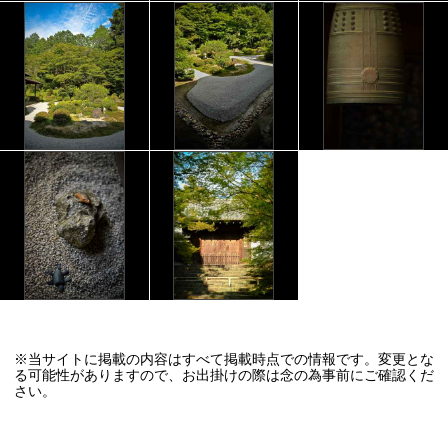
※当サイトに掲載の内容はすべて掲載時点での情報です。変更とな
る可能性がありますので、お出掛けの際は念の為事前にご確認くだ
さい。