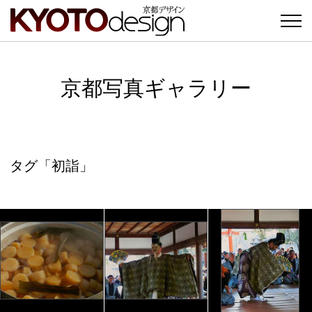
京都写真ギャラリー
タグ「初詣」