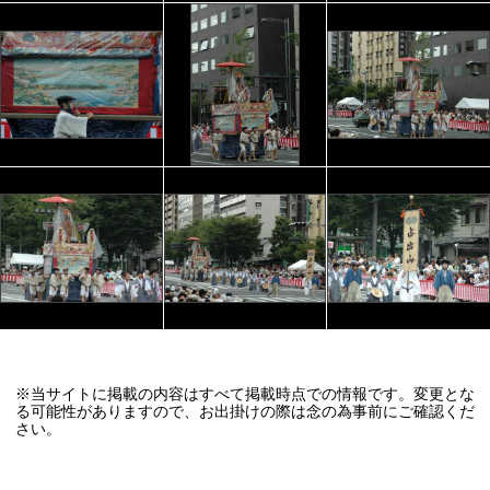
※当サイトに掲載の内容はすべて掲載時点での情報です。変更とな
る可能性がありますので、お出掛けの際は念の為事前にご確認くだ
さい。