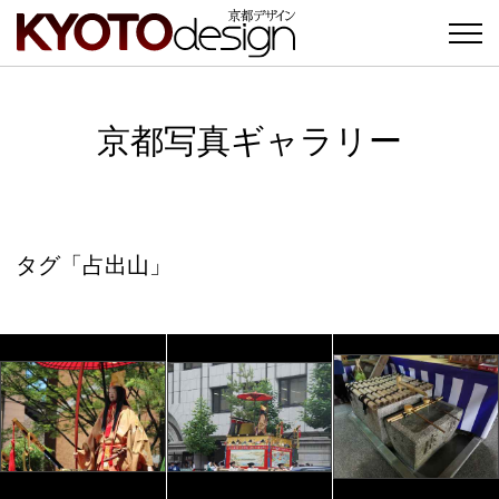
京都写真ギャラリー
タグ「占出山」