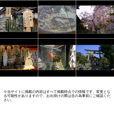
※当サイトに掲載の内容はすべて掲載時点での情報です。変更とな
る可能性がありますので、お出掛けの際は念の為事前にご確認くだ
さい。