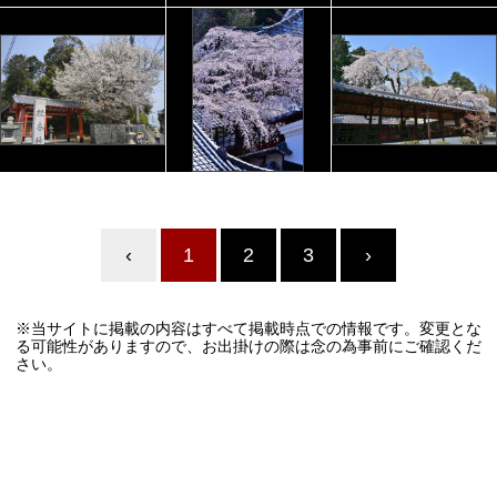
‹
1
2
3
›
※当サイトに掲載の内容はすべて掲載時点での情報です。変更とな
る可能性がありますので、お出掛けの際は念の為事前にご確認くだ
さい。