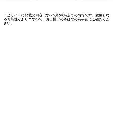
※当サイトに掲載の内容はすべて掲載時点での情報です。変更とな
る可能性がありますので、お出掛けの際は念の為事前にご確認くだ
さい。