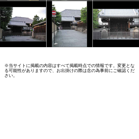
※当サイトに掲載の内容はすべて掲載時点での情報です。変更とな
る可能性がありますので、お出掛けの際は念の為事前にご確認くだ
さい。