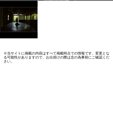
※当サイトに掲載の内容はすべて掲載時点での情報です。変更とな
る可能性がありますので、お出掛けの際は念の為事前にご確認くだ
さい。