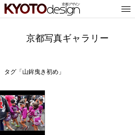
京都写真ギャラリー
タグ「山鉾曳き初め」