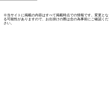
※当サイトに掲載の内容はすべて掲載時点での情報です。変更とな
る可能性がありますので、お出掛けの際は念の為事前にご確認くだ
さい。