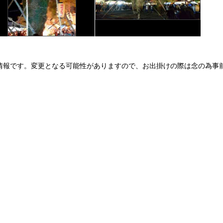
情報です。変更となる可能性がありますので、お出掛けの際は念の為事