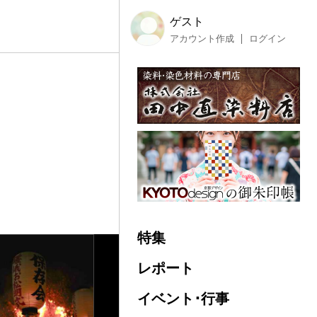
ゲスト
アカウント作成
ログイン
特集
レポート
イベント･行事