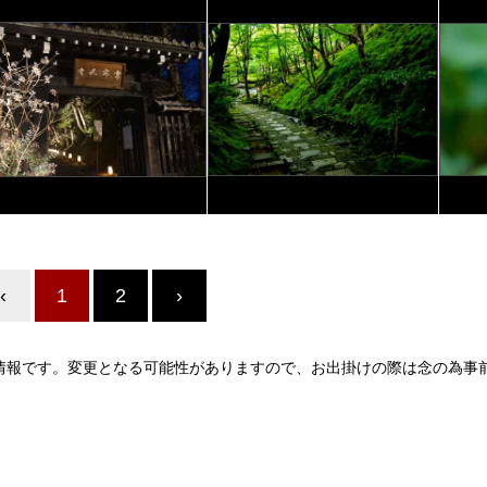
‹
1
2
›
情報です。変更となる可能性がありますので、お出掛けの際は念の為事