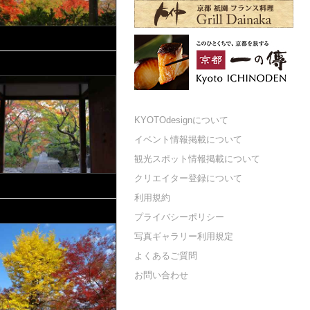
KYOTOdesignについて
イベント情報掲載について
観光スポット情報掲載について
クリエイター登録について
利用規約
プライバシーポリシー
写真ギャラリー利用規定
よくあるご質問
お問い合わせ