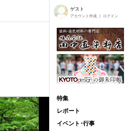
ゲスト
アカウント作成
ログイン
特集
レポート
イベント･行事