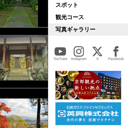
スポット
観光コース
写真ギャラリー
YouTube
Instagram
X
Facebook