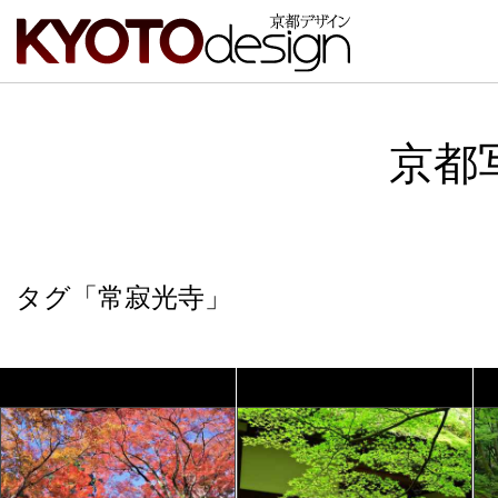
京都
タグ「常寂光寺」