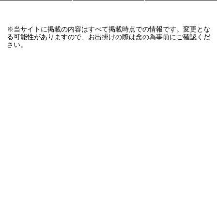
※当サイトに掲載の内容はすべて掲載時点での情報です。変更とな
る可能性がありますので、お出掛けの際は念の為事前にご確認くだ
さい。