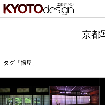
京都
タグ「揚屋」