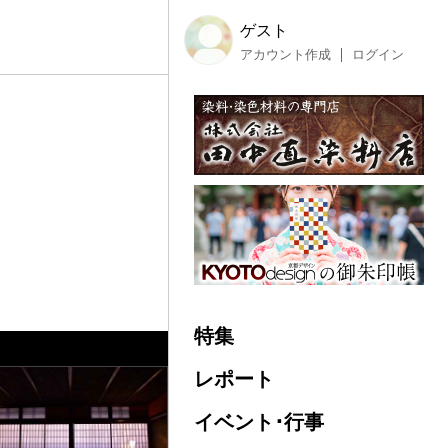
ゲスト
アカウント作成
ログイン
特集
レポート
イベント･行事