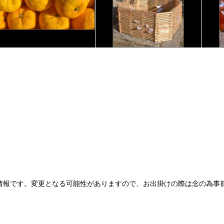
情報です。変更となる可能性がありますので、お出掛けの際は念の為事