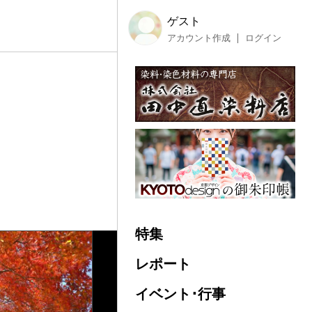
ゲスト
アカウント作成
ログイン
特集
レポート
イベント･行事