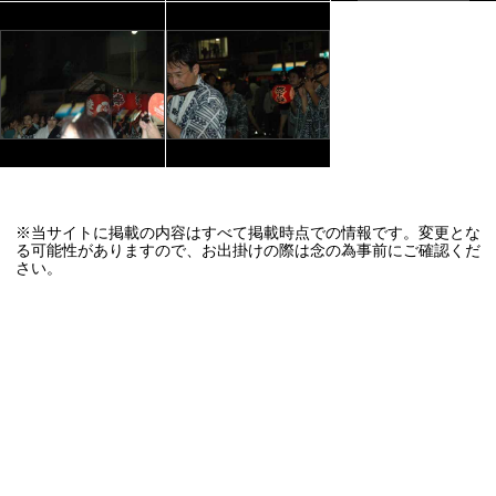
※当サイトに掲載の内容はすべて掲載時点での情報です。変更とな
る可能性がありますので、お出掛けの際は念の為事前にご確認くだ
さい。