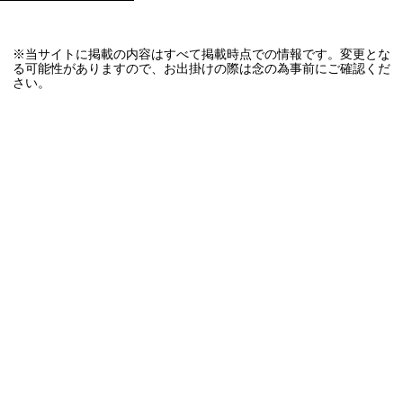
※当サイトに掲載の内容はすべて掲載時点での情報です。変更とな
る可能性がありますので、お出掛けの際は念の為事前にご確認くだ
さい。