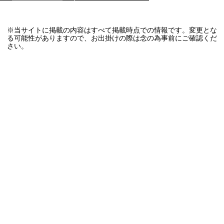
※当サイトに掲載の内容はすべて掲載時点での情報です。変更とな
る可能性がありますので、お出掛けの際は念の為事前にご確認くだ
さい。