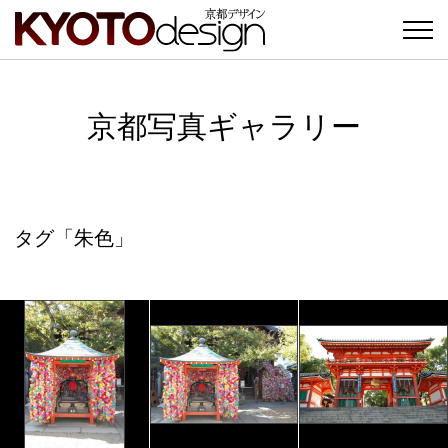
京都写真ギャラリー
タグ「朱色」