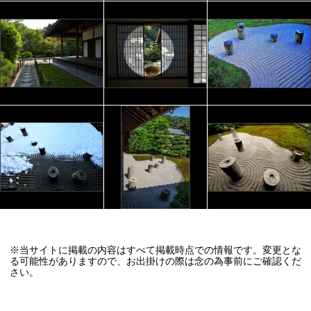
※当サイトに掲載の内容はすべて掲載時点での情報です。変更とな
る可能性がありますので、お出掛けの際は念の為事前にご確認くだ
さい。