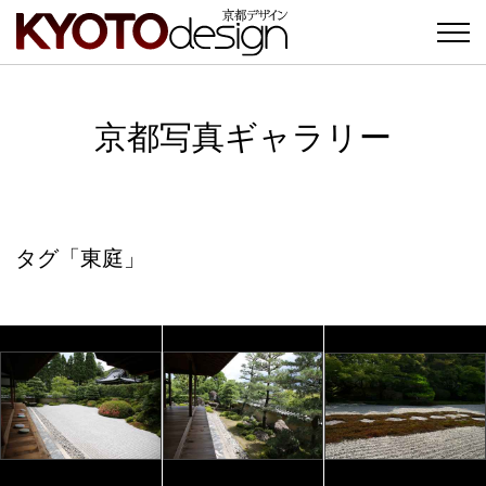
京都写真ギャラリー
タグ「東庭」