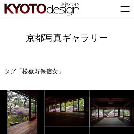
京都写真ギャラリー
タグ「松嶽寿保信女」