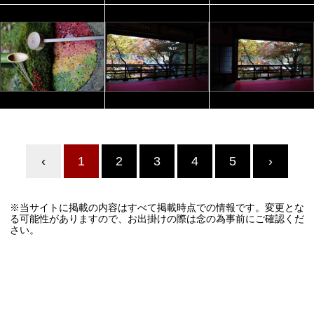
‹
1
2
3
4
5
›
※当サイトに掲載の内容はすべて掲載時点での情報です。変更とな
る可能性がありますので、お出掛けの際は念の為事前にご確認くだ
さい。