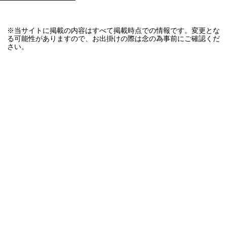
※当サイトに掲載の内容はすべて掲載時点での情報です。変更とな
る可能性がありますので、お出掛けの際は念の為事前にご確認くだ
さい。