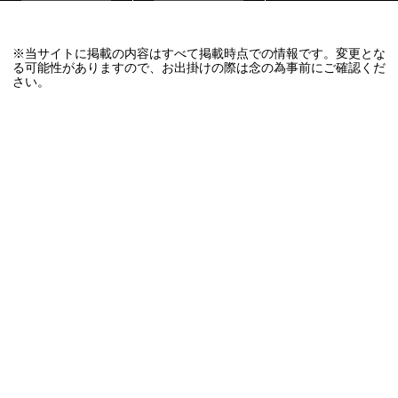
※当サイトに掲載の内容はすべて掲載時点での情報です。変更とな
る可能性がありますので、お出掛けの際は念の為事前にご確認くだ
さい。