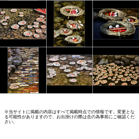
※当サイトに掲載の内容はすべて掲載時点での情報です。変更とな
る可能性がありますので、お出掛けの際は念の為事前にご確認くだ
さい。