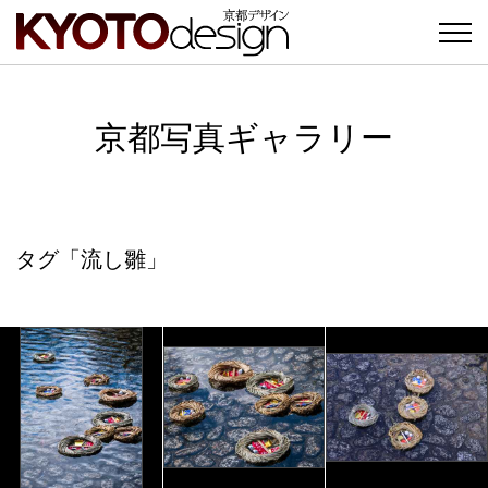
京都写真ギャラリー
タグ「流し雛」