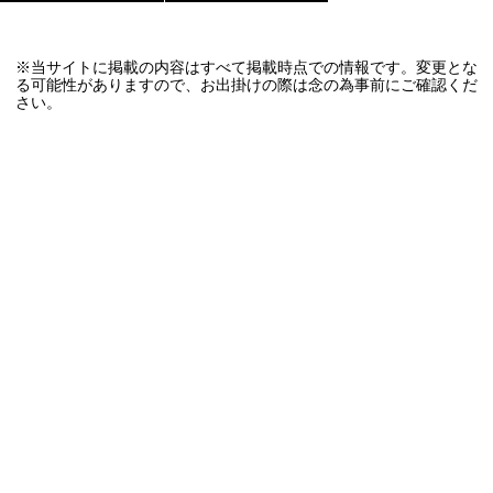
※当サイトに掲載の内容はすべて掲載時点での情報です。変更とな
る可能性がありますので、お出掛けの際は念の為事前にご確認くだ
さい。