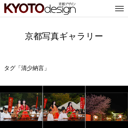
京都写真ギャラリー
タグ「清少納言」