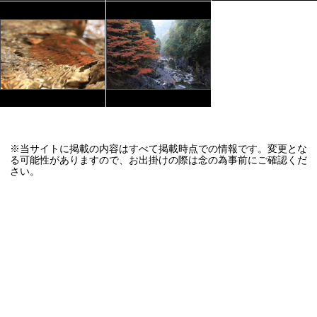
※当サイトに掲載の内容はすべて掲載時点での情報です。変更とな
る可能性がありますので、お出掛けの際は念の為事前にご確認くだ
さい。