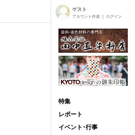
ゲスト
アカウント作成
ログイン
特集
レポート
イベント･行事