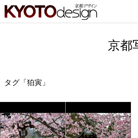
京都
タグ「狛寅」