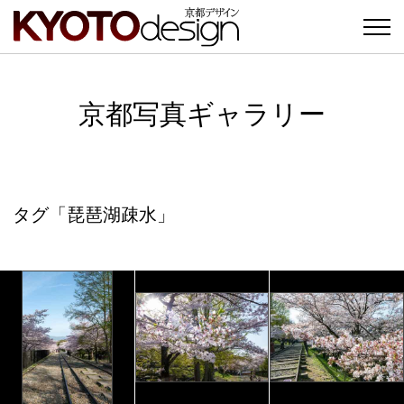
京都写真ギャラリー
タグ「琵琶湖疎水」