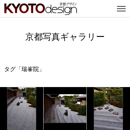
京都写真ギャラリー
タグ「瑞峯院」