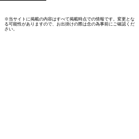
※当サイトに掲載の内容はすべて掲載時点での情報です。変更とな
る可能性がありますので、お出掛けの際は念の為事前にご確認くだ
さい。