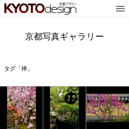
京都写真ギャラリー
タグ「禅」