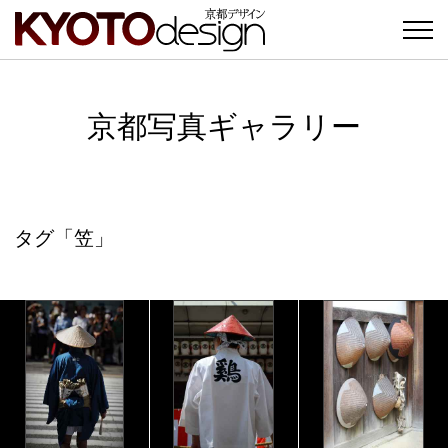
京都写真ギャラリー
タグ「笠」