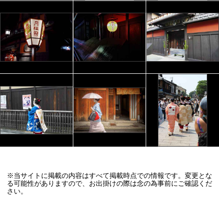
※当サイトに掲載の内容はすべて掲載時点での情報です。変更とな
る可能性がありますので、お出掛けの際は念の為事前にご確認くだ
さい。