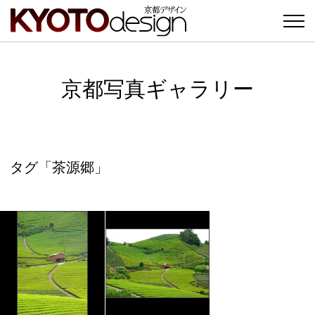
京都写真ギャラリー
タグ「茶源郷」