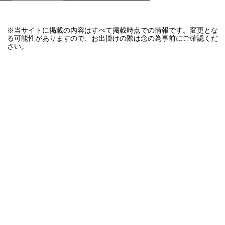
※当サイトに掲載の内容はすべて掲載時点での情報です。変更とな
る可能性がありますので、お出掛けの際は念の為事前にご確認くだ
さい。