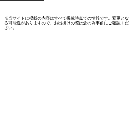
※当サイトに掲載の内容はすべて掲載時点での情報です。変更とな
る可能性がありますので、お出掛けの際は念の為事前にご確認くだ
さい。