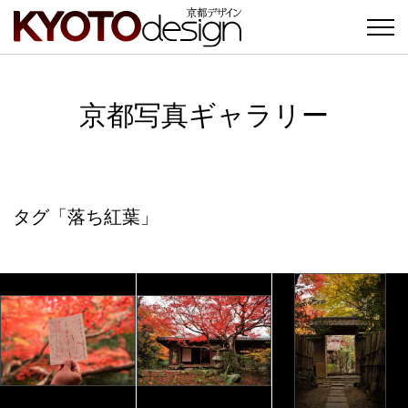
京都写真ギャラリー
タグ「落ち紅葉」