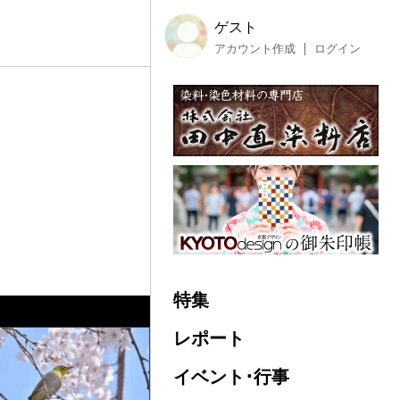
ゲスト
アカウント作成
ログイン
特集
レポート
イベント･行事