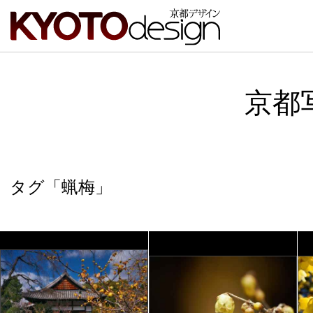
京都
タグ「蝋梅」