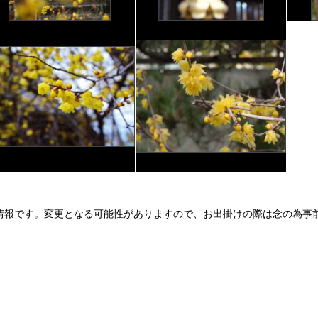
情報です。変更となる可能性がありますので、お出掛けの際は念の為事