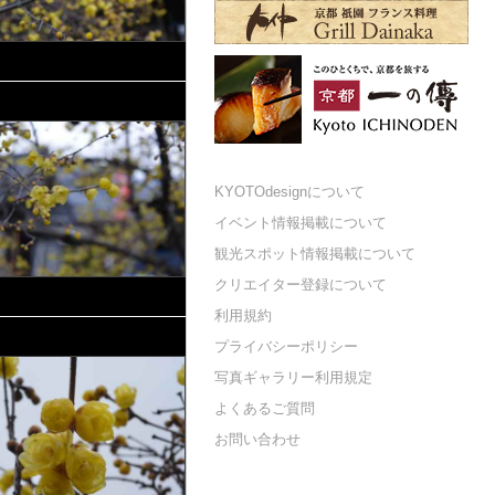
KYOTOdesignについて
イベント情報掲載について
観光スポット情報掲載について
クリエイター登録について
利用規約
プライバシーポリシー
写真ギャラリー利用規定
よくあるご質問
お問い合わせ