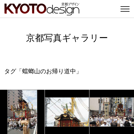
京都写真ギャラリー
タグ「蟷螂山のお帰り道中」