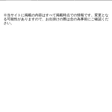
※当サイトに掲載の内容はすべて掲載時点での情報です。変更とな
る可能性がありますので、お出掛けの際は念の為事前にご確認くだ
さい。