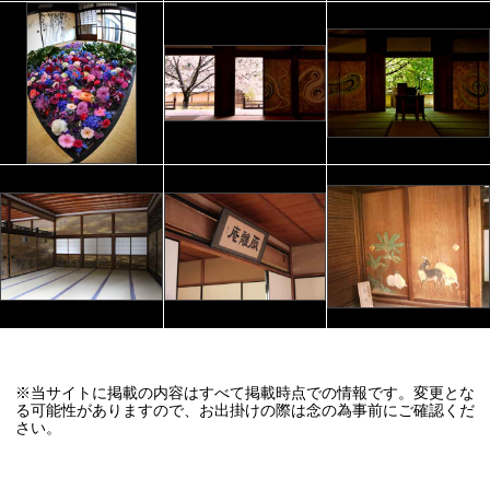
※当サイトに掲載の内容はすべて掲載時点での情報です。変更とな
る可能性がありますので、お出掛けの際は念の為事前にご確認くだ
さい。