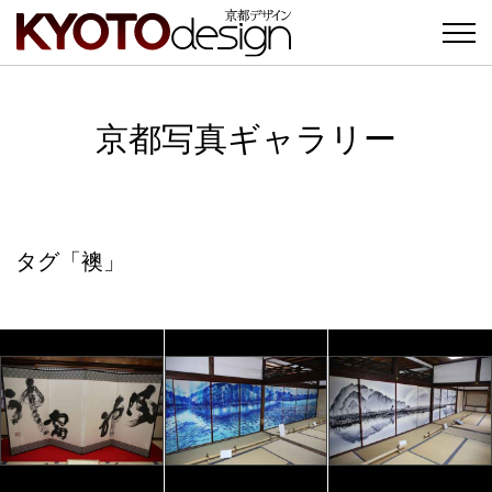
京都写真ギャラリー
タグ「襖」