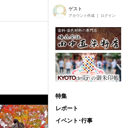
ゲスト
アカウント作成
ログイン
特集
レポート
イベント･行事