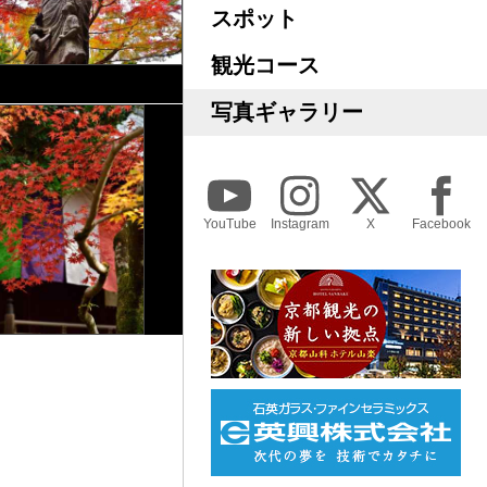
スポット
観光コース
写真ギャラリー
YouTube
Instagram
X
Facebook