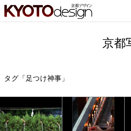
京都
タグ「足つけ神事」