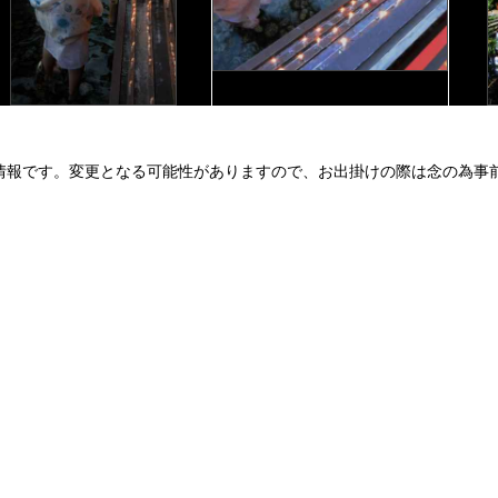
情報です。変更となる可能性がありますので、お出掛けの際は念の為事