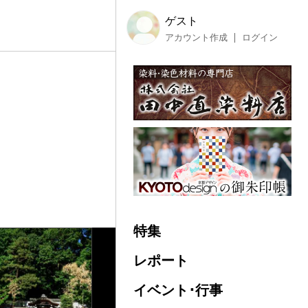
ゲスト
アカウント作成
ログイン
特集
レポート
イベント･行事