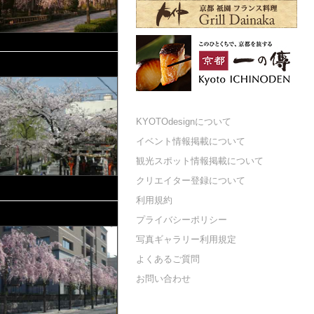
KYOTOdesignについて
イベント情報掲載について
観光スポット情報掲載について
クリエイター登録について
利用規約
プライバシーポリシー
写真ギャラリー利用規定
よくあるご質問
お問い合わせ