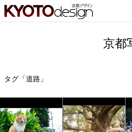
京都
タグ「道路」