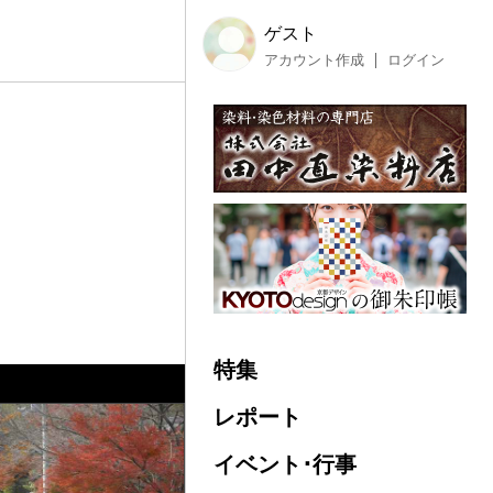
ゲスト
アカウント作成
ログイン
特集
レポート
イベント･行事