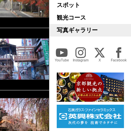
スポット
観光コース
写真ギャラリー
YouTube
Instagram
X
Facebook