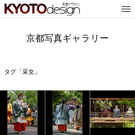
京都写真ギャラリー
タグ「采女」