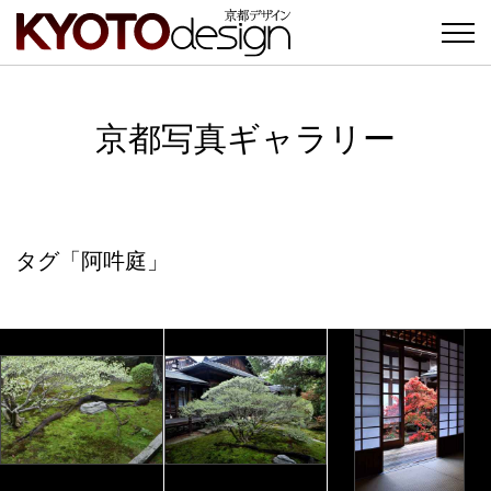
京都写真ギャラリー
タグ「阿吽庭」