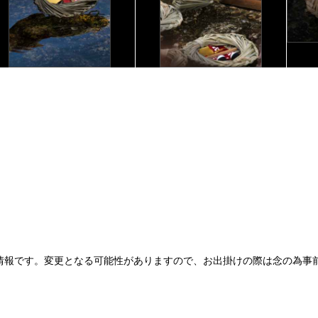
情報です。変更となる可能性がありますので、お出掛けの際は念の為事