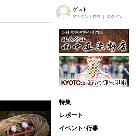
ゲスト
アカウント作成
ログイン
特集
レポート
イベント･行事