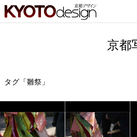
京都
タグ「雛祭」