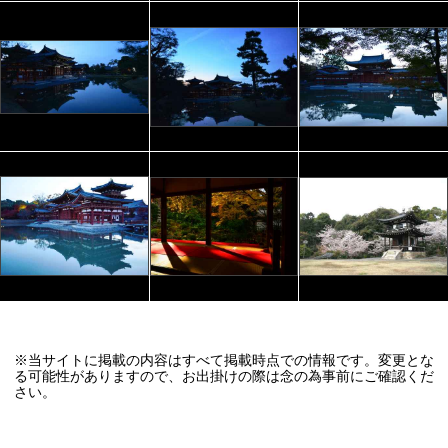
※当サイトに掲載の内容はすべて掲載時点での情報です。変更とな
る可能性がありますので、お出掛けの際は念の為事前にご確認くだ
さい。