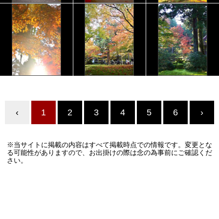
‹
1
2
3
4
5
6
›
※当サイトに掲載の内容はすべて掲載時点での情報です。変更とな
る可能性がありますので、お出掛けの際は念の為事前にご確認くだ
さい。