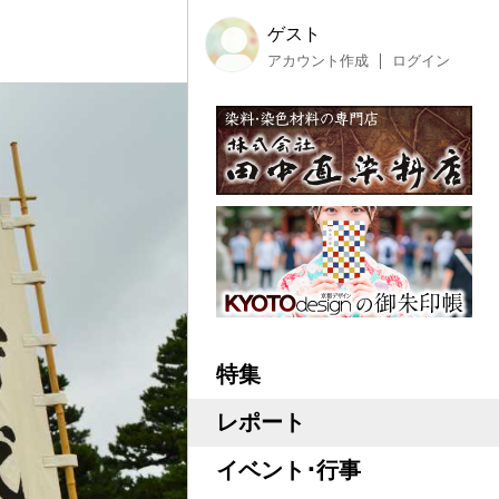
ゲスト
アカウント作成
ログイン
特集
レポート
イベント･行事