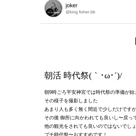
joker
@king.fisher.bb
朝活 時代祭(｀･ω･´)/
朝9時ごろ平安神宮では時代祭の準備が始
その様子を撮影しました
あまり人も多く無く間近で少しだけですが行列
その後 御所に向かわれても良いし〜戻っ
他の観光をされても良いのではないでし
プチ時代祭〜おすすめです！