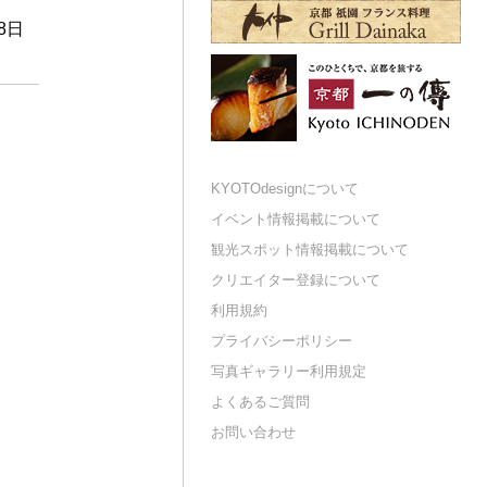
28日
KYOTOdesignについて
イベント情報掲載について
観光スポット情報掲載について
クリエイター登録について
利用規約
プライバシーポリシー
写真ギャラリー利用規定
よくあるご質問
お問い合わせ