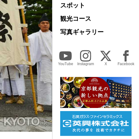
スポット
観光コース
写真ギャラリー
YouTube
Instagram
X
Facebook