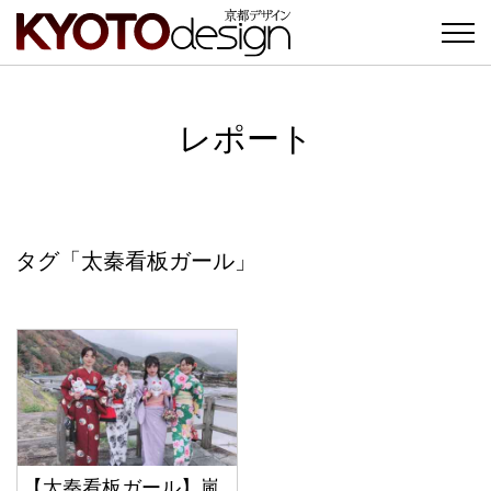
レポート
タグ「太秦看板ガール」
【太秦看板ガール】嵐